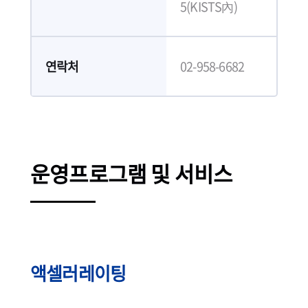
5(KISTS內)
연락처
02-958-6682
운영프로그램 및 서비스
액셀러레이팅