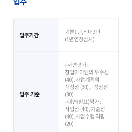
입주
기본1년,최대2년
입주기간
(1년연장삼사)
- 서면평가 :
창업아이템의 우수성
(40), 사업계획의
적정성 (30)，성장성
입주 기준
(30)
- 대면(발표)평가 :
사업성 (40), 기술성
(40), 사업수행 역량
(20)