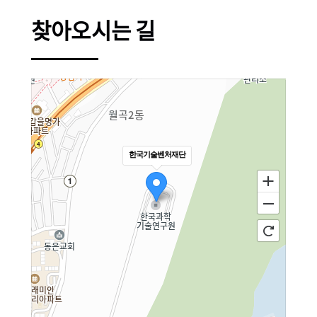
찾아오시는 길
한국기술벤처재단