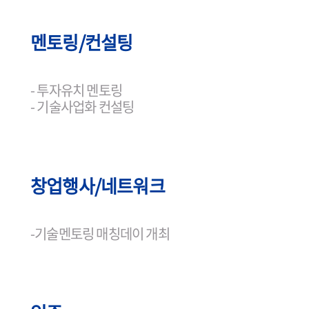
멘토링/컨설팅
- 투자유치 멘토링
- 기술사업화 컨설팅
창업행사/네트워크
-기술멘토링 매칭데이 개최