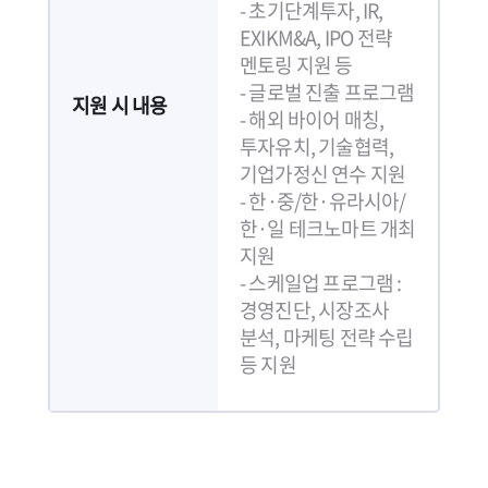
- 초기단계투자, IR,
EXIKM&A, IPO 전략
멘토링 지원 등
- 글로벌 진출 프로그램
지원 시 내용
- 해외 바이어 매칭,
투자유치, 기술협력,
기업가정신 연수 지원
- 한·중/한·유라시아/
한·일 테크노마트 개최
지원
- 스케일업 프로그램 :
경영진단, 시장조사
분석, 마케팅 전략 수립
등 지원