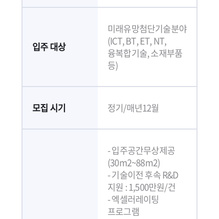
미래유망첨단기술분야
(ICT, BT, ET, NT,
입주 대상
융복합기술, 소재부품
등)
모집 시기
정기/매년12월
- 입주공간무상제공
(30m2~88m2)
- 기술이전 후속 R&D
지원 : 1,500만원/건
- 엑셀러레이팅
프로그램