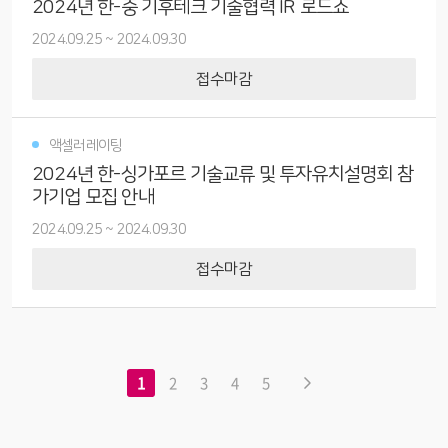
2024년 한-중 기후테크 기술협력 IR 로드쇼
2024.09.25
~
2024.09.30
접수마감
액셀러레이팅
2024년 한-싱가포르 기술교류 및 투자유치설명회 참
가기업 모집 안내
2024.09.25
~
2024.09.30
접수마감
1
2
3
4
5