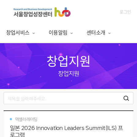
로그인
창업서비스
이용알림
센터소개
창업지원
창업지원
액셀러레이팅
일본 2026 Innovation Leaders Summit(ILS) 프
로그램